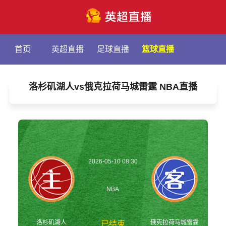
首页
英超直播
足球直播
篮球直播
洛杉矶湖人vs俄克拉荷马城雷霆 NBA直播
2026-05-10 08:30
NBA
洛杉矶湖人
俄克拉荷马城雷霆
已结束