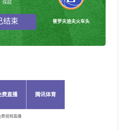
保超
已结束
普罗夫迪夫火车头
免费直播
腾讯体育
免费视频直播