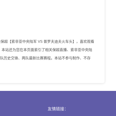
0为您提供保超【索非亚中央陆军 VS 普罗夫迪夫火车头】，喜欢观看
。本站还为您在本页面索引了相关保超直播、索非亚中央陆
两队历史交锋、两队最新比赛赛程。本站不参与制作、不存
友情链接：