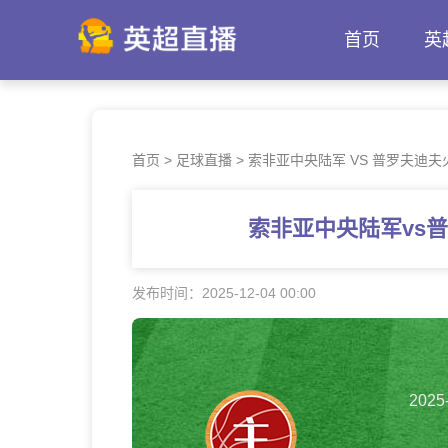
首页
英
首页
>
足球直播
>
索非亚中央陆军 VS 普罗夫迪夫火车头 
索非亚中央陆军vs
发布时间：2025-12-04 00:00
2025