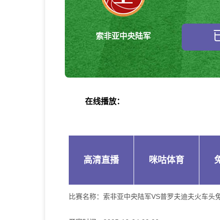
索非亚中央陆军
在线播放：
高清直播
咪咕体育
比赛名称：
索非亚中央陆军VS普罗夫迪夫火车头