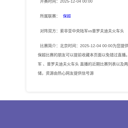
开赛时间：
2025-12-04 00:00
所属联赛：
保超
对阵双方：
索非亚中央陆军vs普罗夫迪夫火车头
比赛简介：
北京时间：2025-12-04 00:0
保超比赛的朋友可以提前收藏本页面以免错过直播
军 、普罗夫迪夫火车头 直播的近期比赛列表以及
储，资源由热心网友提供信号源