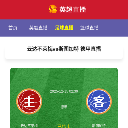
首页
英超直播
足球直播
篮球直播
云达不莱梅vs斯图加特 德甲直播
2025-12-15 02:30
德甲
云达不莱梅
斯图加特
已结束