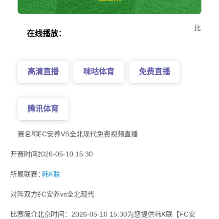
比
在线播放：
高清直播
咪咕体育
免费直播
腾讯体育
赛名称：
FC安养VS全北现代免费视频直播
开赛时间：
2026-05-10 15:30
所属联赛：
韩K联
对阵双方：
FC安养vs全北现代
比赛简介：
北京时间：2026-05-10 15:30为您提供韩K联【FC安