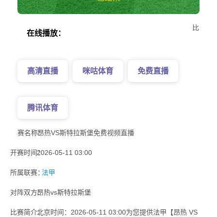
比
在线播放：
高清直播
咪咕体育
免费直播
腾讯体育
赛名称：
昂热VS斯特拉斯堡免费视频直播
开赛时间：
2026-05-11 03:00
所属联赛：
法甲
对阵双方：
昂热vs斯特拉斯堡
比赛简介：
北京时间：2026-05-11 03:00为您提供法甲【昂热 VS