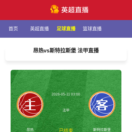
首页
英超直播
足球直播
篮球直播
昂热vs斯特拉斯堡 法甲直播
2026-05-11 03:00
法甲
昂热
斯特拉斯堡
已结束