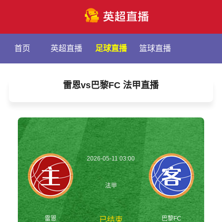
首页
英超直播
足球直播
篮球直播
雷恩vs巴黎FC 法甲直播
2026-05-11 03:00
法甲
雷恩
巴黎FC
已结束